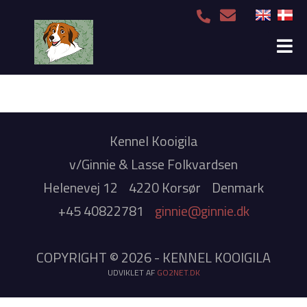
Kennel Kooigila
v/Ginnie & Lasse Folkvardsen
Helenevej 12
4220 Korsør
Denmark
+45 40822781
ginnie@ginnie.dk
COPYRIGHT © 2026 - KENNEL KOOIGILA
UDVIKLET AF
GO2NET.DK