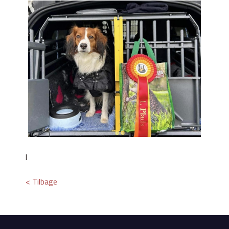
l
< Tilbage