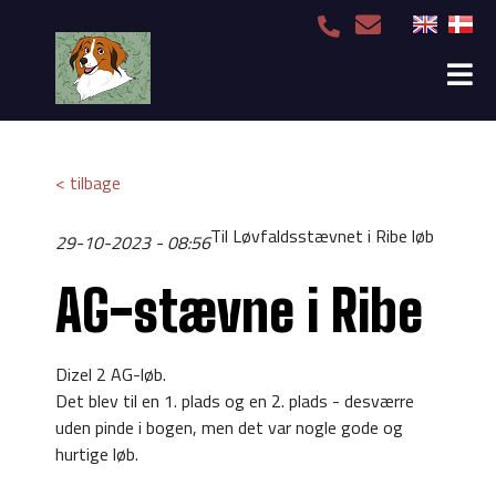
< tilbage
Til Løvfaldsstævnet i Ribe løb
29-10-2023 - 08:56
AG-stævne i Ribe
Dizel 2 AG-løb.
Det blev til en 1. plads og en 2. plads - desværre
uden pinde i bogen, men det var nogle gode og
hurtige løb.