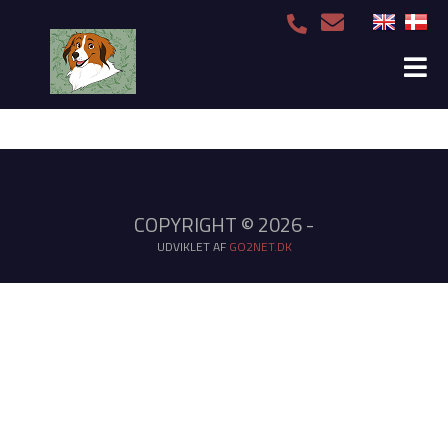
COPYRIGHT © 2026 -
UDVIKLET AF
GO2NET.DK