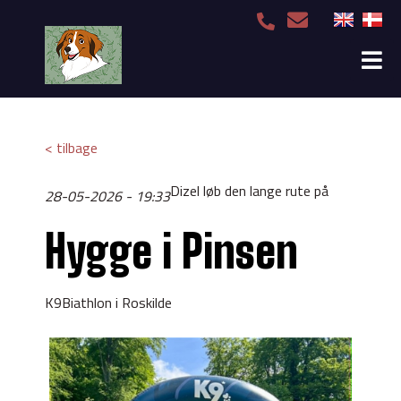
< tilbage
Dizel løb den lange rute på
28-05-2026 - 19:33
Hygge i Pinsen
K9Biathlon i Roskilde