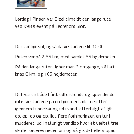
Lørdag i Pinsen var Dizel tilmeldt den lange rute
ved K9B's event på Ledrebord Slot.
Der var høj sol, også da vi startede kl. 10.00.
Ruten var på 2,55 km, med samlet 55 højdemeter.
På den lange ruten, løber man 3 omgange, så i alt
knap 8 km, og 165 højdemeter.
Det var en både hård, udfordrende og spændende
rute. Vi startede på en tømmerflåde, derefter
igennem tunnelrør og ud i vand, efterfulgt af løb
op, op, op og op, lidt flere forhindringer, en tur i
mudderet, ud i naturligt vandløb hvor et væltet træ
skulle forceres neden om og så gik det ellers opad