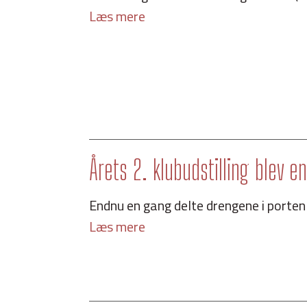
Læs mere
Årets 2. klubudstilling blev e
Endnu en gang delte drengene i porten .
Læs mere