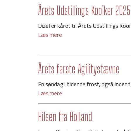
Årets Udstillings Kooiker 2025
Dizel er kåret til Årets Udstillings Kooik
Læs mere
Årets første Agilitystævne
En søndag i bidende frost, også indendø
Læs mere
Hilsen fra Holland