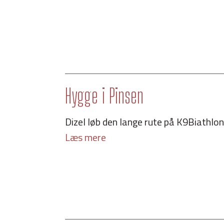
Hygge i Pinsen
Dizel løb den lange rute på K9Biathlon i
Læs mere