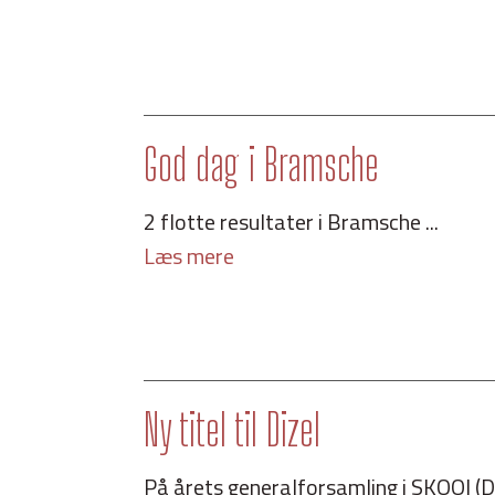
God dag i Bramsche
2 flotte resultater i Bramsche ...
Læs mere
Ny titel til Dizel
På årets generalforsamling i SKOOI (Den