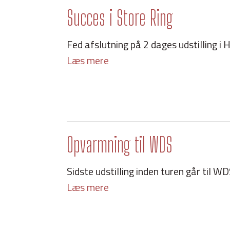
Succes i Store Ring
Fed afslutning på 2 dages udstilling i H
Læs mere
Opvarmning til WDS
Sidste udstilling inden turen går til WDS 
Læs mere