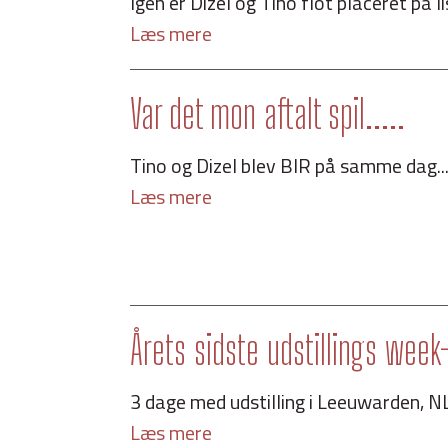
Igen er Dizel og Tino flot placeret på l
Læs mere
Var det mon aftalt spil.....
Tino og Dizel blev BIR på samme dag.... 
Læs mere
Årets sidste udstillings week
3 dage med udstilling i Leeuwarden, NL 
Læs mere