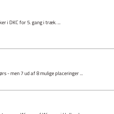
er i DKC for 5. gang i træk. ...
rs - men 7 ud af 8 mulige placeringer ...