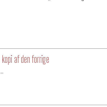
n kopi af den forrige
..