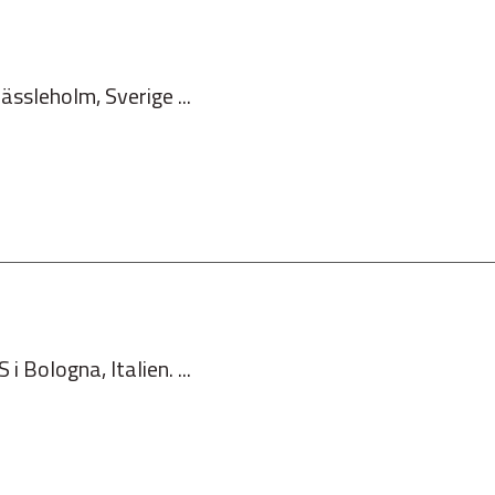
ässleholm, Sverige ...
i Bologna, Italien. ...