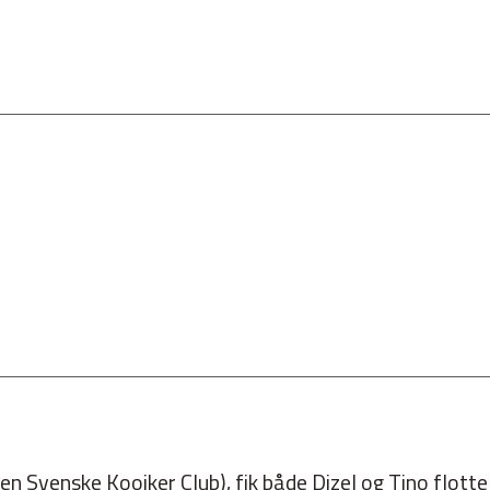
 Svenske Kooiker Club), fik både Dizel og Tino flotte d